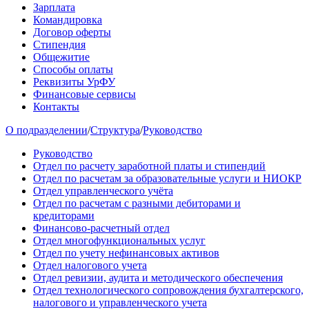
Зарплата
Командировка
Договор оферты
Стипендия
Общежитие
Способы оплаты
Реквизиты УрФУ
Финансовые сервисы
Контакты
О подразделении
/
Структура
/
Руководство
Руководство
Отдел по расчету заработной платы и стипендий
Отдел по расчетам за образовательные услуги и НИОКР
Отдел управленческого учёта
Отдел по расчетам с разными дебиторами и
кредиторами
Финансово-расчетный отдел
Отдел многофункциональных услуг
Отдел по учету нефинансовых активов
Отдел налогового учета
Отдел ревизии, аудита и методического обеспечения
Отдел технологического сопровождения бухгалтерского,
налогового и управленческого учета