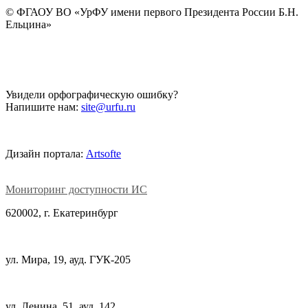
©
ФГАОУ ВО «УрФУ имени первого Президента России Б.Н.
Ельцина»
Увидели орфографическую ошибку?
Напишите нам:
site@urfu.ru
Дизайн портала:
Artsofte
Мониторинг доступности ИС
620002, г. Екатеринбург
ул. Мира, 19, ауд. ГУК-205
ул. Ленина, 51, ауд. 142