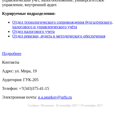
управленческий учет, налогообложение, университетское
управление, внутренний аудит.
Курируемые подразделения:
Отдел технологического сопровождения бухгалтерского,
налогового и управленческого учёта
Отдел налогового учета
Отдел ревизии, аудита и методического обеспечения
Подробнее
Контакты
Адрес: ул. Мира, 19
Аудитория: ГУК-205
Телефон: +7(343)375-41-15
Электронная почта:
g.a.agarkov@urfu.ru
Создано / Изменено: 16 октября 2017 / 19 октября 2017