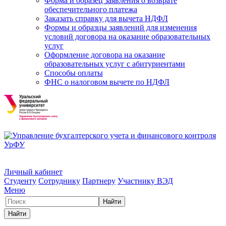
Форма и образец заявления о возврате
обеспечительного платежа
Заказать справку для вычета НДФЛ
Формы и образцы заявлений для изменения
условий договора на оказание образовательных
услуг
Оформление договора на оказание
образовательных услуг с абитуриентами
Способы оплаты
ФНС о налоговом вычете по НДФЛ
Личный кабинет
Студенту
Сотруднику
Партнеру
Участнику ВЭД
Меню