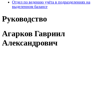
Отдел по ведению учёта в подразделениях на
выделенном балансе
Руководство
Агарков Гавриил
Александрович