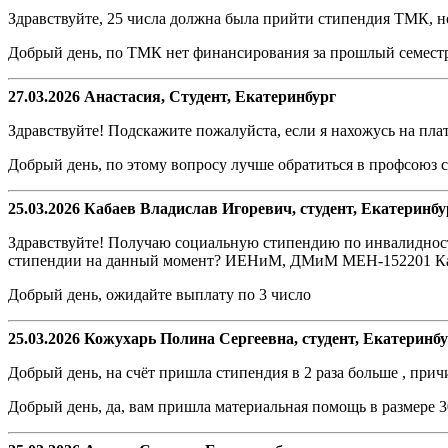
Здравствуйте, 25 числа должна была прийти стипендия ТМК, но
Добрый день, по ТМК нет финансирования за прошлый семестр 
27.03.2026 Анастасия, Студент, Екатеринбург
Здравствуйте! Подскажите пожалуйста, если я нахожусь на пла
Добрый день, по этому вопросу лучше обратиться в профсоюз 
25.03.2026 Кабаев Владислав Игоревич, студент, Екатеринбу
Здравствуйте! Получаю социальную стипендию по инвалидности.
стипендии на данный момент? ИЕНиМ, ДМиМ МЕН-152201 Ка
Добрый день, ожидайте выплату по 3 число
25.03.2026 Кожухарь Полина Сергеевна, студент, Екатеринб
Добрый день, на счёт пришла стипендия в 2 раза больше , при
Добрый день, да, вам пришла материальная помощь в размере 3