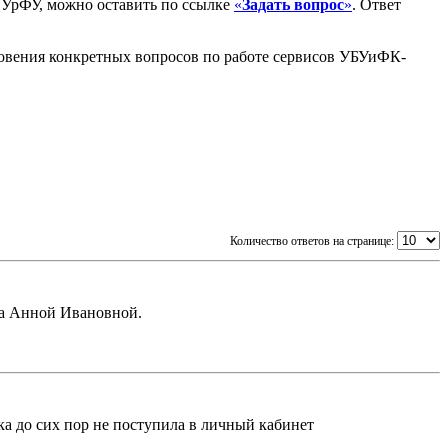
я УрФУ, можно оставить по ссылке
«
Задать вопрос
»
. Ответ
новения конкретных вопросов по работе сервисов УБУиФК-
Количество ответов на странице:
ма Анной Ивановной.
ка до сих пор не поступила в личный кабинет