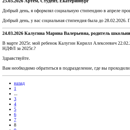
25.03.2026 Артем, Студент, Екатеринбург
Добрый день, я оформлял социальную стипендию в апреле прош
Добрый день, у вас социальная стипендия была до 28.02.2026. 
24.03.2026 Калугина Марина Валерьевна, родитель школьни
В марте 2025г. мой ребенок Калугин Кирилл Алексеевич 22.02.
НДФЛ за 2025г.?
Здравствуйте.
Вам необходимо обратиться в подразделение, где вы проходили
назад
1
...
3
4
5
6
7
8