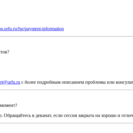
ubu.urfu.ru/fse/payment-information
нтов?
rt@urfu.ru
с более подробным описанием проблемы или консуль
 момент?
р. Обращайтесь в деканат, если сессия закрыта на хорошо и отли