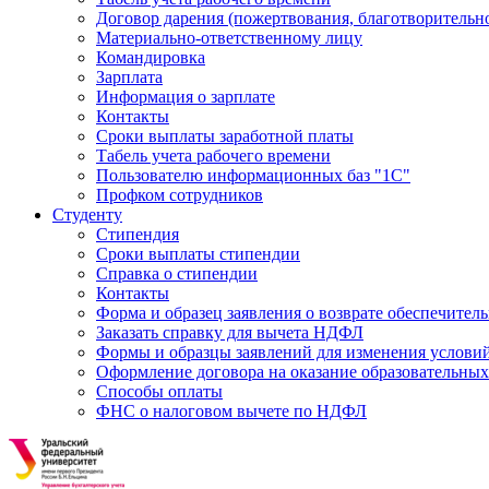
Договор дарения (пожертвования, благотворительн
Материально-ответственному лицу
Командировка
Зарплата
Информация о зарплате
Контакты
Сроки выплаты заработной платы
Табель учета рабочего времени
Пользователю информационных баз "1С"
Профком сотрудников
Студенту
Стипендия
Сроки выплаты стипендии
Справка о стипендии
Контакты
Форма и образец заявления о возврате обеспечител
Заказать справку для вычета НДФЛ
Формы и образцы заявлений для изменения условий
Оформление договора на оказание образовательных
Способы оплаты
ФНС о налоговом вычете по НДФЛ