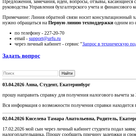
Предложения, замечания, идеи, вопросы, отзывы, касающиеся 
руководства Управления бухгалтерского учета и финансового к
Примечание: Линия обратной связи носит консультационный х
нужно обращаться на
Первую линию техподдержки
одним из 
по телефону - 227-20-70
email -
support
@
urfu
.
ru
через личный кабинет - сервис "
Запрос в техническую п
Задать вопрос
03.04.2026 Анна, Студент, Екатеринбург
прошу направить справку для получения налогового вычета за
Вся информация о возможности получения справки находится 
02.04.2026 Киселева Тамара Анатольевна, Родитель, Екатер
17.02.2026 мой сын через личный кабинет студента подал заяв
налогоплательщика. Прошу сообщить причину задержки и срок