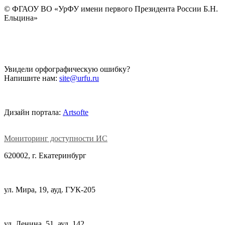
©
ФГАОУ ВО «УрФУ имени первого Президента России Б.Н.
Ельцина»
Увидели орфографическую ошибку?
Напишите нам:
site@urfu.ru
Дизайн портала:
Artsofte
Мониторинг доступности ИС
620002, г. Екатеринбург
ул. Мира, 19, ауд. ГУК-205
ул. Ленина, 51, ауд. 142