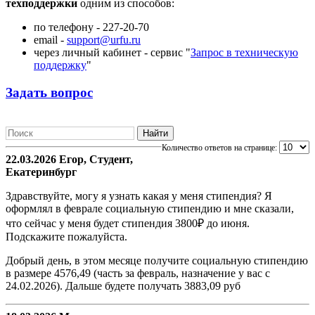
техподдержки
одним из способов:
по телефону - 227-20-70
email -
support
@
urfu
.
ru
через личный кабинет - сервис "
Запрос в техническую
поддержку
"
Задать вопрос
Количество ответов на странице:
22.03.2026 Егор, Студент,
Екатеринбург
Здравствуйте, могу я узнать какая у меня стипендия? Я
оформлял в феврале социальную стипендию и мне сказали,
что сейчас у меня будет стипендия 3800₽ до июня.
Подскажите пожалуйста.
Добрый день, в этом месяце получите социальную стипендию
в размере 4576,49 (часть за февраль, назначение у вас с
24.02.2026). Дальше будете получать 3883,09 руб