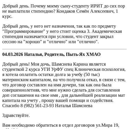
Добрый день. Почему моему сыну-студенту ИРИТ до сих пор
не выплатили стипендию? Кондаков Семён Алексеевич, 1
курс.
Добрый день, у него нет назначения, так как по предмету
"Программирование" у него стоит оценка 3. Академическая
стипендия назначается при условии, что студент закрыл
сессию на "хорошо" и "отлично" или "отлично".
04.03.2026 Наталья, Родитель, Пыть-Ях ХМАО
Добрый день! Моя дочь, Шамсиева Карина является
студенткой 2 курса УГИ УрФУ спец Клиническая психология,
я хотела оплатить остатки долга за учебу (50 тыс)
материнским капиталом, на что получила отказ, в связи с тем,
что договор составлен на имя дочери, так как она была
совершеннолетняя, что мне нужно сделать для составления
доп соглашения на свое имя , для дальнейшей реализации мат
капитала на учету , прошу вашей помощи и содействия.
Спасибо 8 (982) 561-23-93 Наталья Шамсиева
Здравствуйте.
Вам необходимо обратиться в отдел договоров ул.Мира 19,