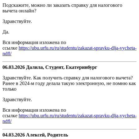
Подскажите, можно ли заказать справку для налогового
вычета онлайн?
Здравствуйте.
Да.
Вся информация изложена по
ссылке
https://ubu.urfu.ru/ru/studentu/zakazat-spravku-dlja-vycheta-
ndfl/
06.03.2026 Далила, Студент, Екатеринбург
Здравствуйте. Как получить справку для налогового вычета?
Ранее в 2024-м году делала такую электронную, не помню как
только
Здравствуйте.
Вся информация изложена по
ссылке
https://ubu.urfu.ru/ru/studentu/zakazat-spravku-dlja-vycheta-
ndfl/
04.03.2026 Алексей, Родитель