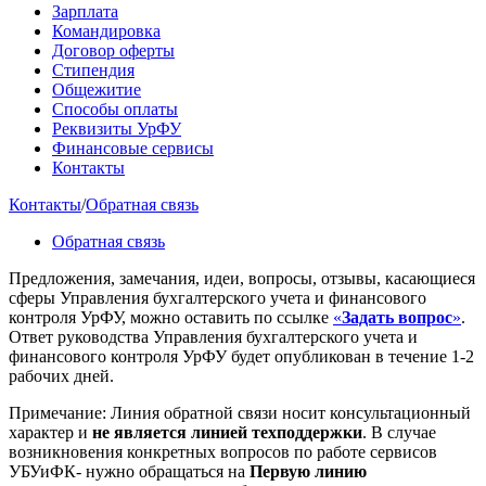
Зарплата
Командировка
Договор оферты
Стипендия
Общежитие
Способы оплаты
Реквизиты УрФУ
Финансовые сервисы
Контакты
Контакты
/
Обратная связь
Обратная связь
Предложения, замечания, идеи, вопросы, отзывы, касающиеся
сферы Управления бухгалтерского учета и финансового
контроля УрФУ, можно оставить по ссылке
«
Задать вопрос
»
.
Ответ руководства Управления бухгалтерского учета и
финансового контроля УрФУ будет опубликован в течение 1-2
рабочих дней.
Примечание: Линия обратной связи носит консультационный
характер и
не является линией техподдержки
. В случае
возникновения конкретных вопросов по работе сервисов
УБУиФК- нужно обращаться на
Первую линию