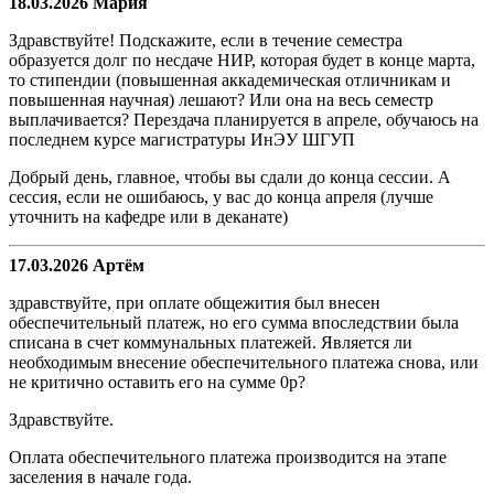
18.03.2026 Мария
Здравствуйте! Подскажите, если в течение семестра
образуется долг по несдаче НИР, которая будет в конце марта,
то стипендии (повышенная аккадемическая отличникам и
повышенная научная) лешают? Или она на весь семестр
выплачивается? Перездача планируется в апреле, обучаюсь на
последнем курсе магистратуры ИнЭУ ШГУП
Добрый день, главное, чтобы вы сдали до конца сессии. А
сессия, если не ошибаюсь, у вас до конца апреля (лучше
уточнить на кафедре или в деканате)
17.03.2026 Артём
здравствуйте, при оплате общежития был внесен
обеспечительный платеж, но его сумма впоследствии была
списана в счет коммунальных платежей. Является ли
необходимым внесение обеспечительного платежа снова, или
не критично оставить его на сумме 0р?
Здравствуйте.
Оплата обеспечительного платежа производится на этапе
заселения в начале года.