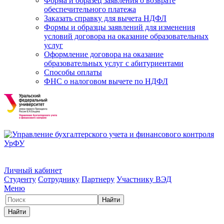
Форма и образец заявления о возврате
обеспечительного платежа
Заказать справку для вычета НДФЛ
Формы и образцы заявлений для изменения
условий договора на оказание образовательных
услуг
Оформление договора на оказание
образовательных услуг с абитуриентами
Способы оплаты
ФНС о налоговом вычете по НДФЛ
Личный кабинет
Студенту
Сотруднику
Партнеру
Участнику ВЭД
Меню