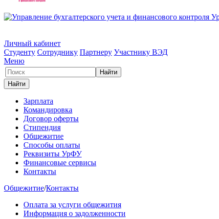
Личный кабинет
Студенту
Сотруднику
Партнеру
Участнику ВЭД
Меню
Зарплата
Командировка
Договор оферты
Стипендия
Общежитие
Способы оплаты
Реквизиты УрФУ
Финансовые сервисы
Контакты
Общежитие
/
Контакты
Оплата за услуги общежития
Информация о задолженности