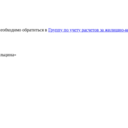
необходимо обратиться в
Группу по учету расчетов за жилищно-
Ельцина»