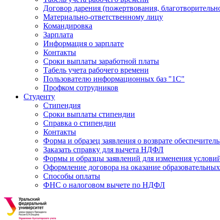
Договор дарения (пожертвования, благотворительн
Материально-ответственному лицу
Командировка
Зарплата
Информация о зарплате
Контакты
Сроки выплаты заработной платы
Табель учета рабочего времени
Пользователю информационных баз "1С"
Профком сотрудников
Студенту
Стипендия
Сроки выплаты стипендии
Справка о стипендии
Контакты
Форма и образец заявления о возврате обеспечител
Заказать справку для вычета НДФЛ
Формы и образцы заявлений для изменения условий
Оформление договора на оказание образовательных
Способы оплаты
ФНС о налоговом вычете по НДФЛ