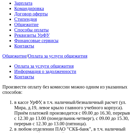
Зарплата
Командировка
Договор оферты
Стипендия
Общежитие
Способы оплаты
Реквизиты УрФУ
Финансовые сервисы
Контакты
Общежитие
/
Оплата за услуги общежития
Оплата за услуги общежития
Информация о задолженности
Контакты
Произвести оплату без комиссии можно одним из указанных
способов:
в кассе УрФУ, в т.ч. наличный/безналичный расчет (ул.
Мира, д.19, левое крыло главного учебного корпуса).
Приём платежей производится с 09.00 до 16.30, перерыв
с 12.30 до 13.00 (понедельник-четверг), с 09.00 до 15.30,
перерыв с 12.30 до 13.00 (пятница).
в любом отделении ПАО "СКБ-банк", в т.ч. наличный