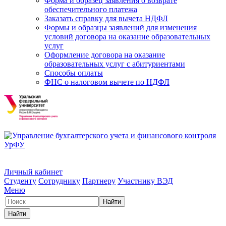
Форма и образец заявления о возврате
обеспечительного платежа
Заказать справку для вычета НДФЛ
Формы и образцы заявлений для изменения
условий договора на оказание образовательных
услуг
Оформление договора на оказание
образовательных услуг с абитуриентами
Способы оплаты
ФНС о налоговом вычете по НДФЛ
Личный кабинет
Студенту
Сотруднику
Партнеру
Участнику ВЭД
Меню