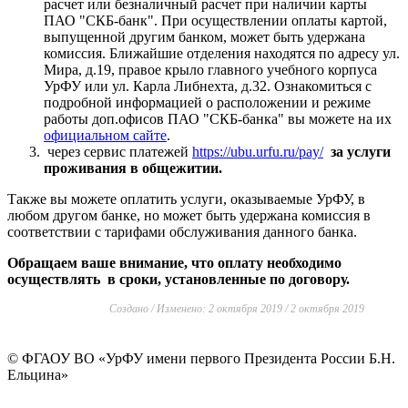
расчет или безналичный расчет при наличии карты
ПАО "СКБ-банк". При осуществлении оплаты картой,
выпущенной другим банком, может быть удержана
комиссия. Ближайшие отделения находятся по адресу ул.
Мира, д.19, правое крыло главного учебного корпуса
УрФУ или ул. Карла Либнехта, д.32. Ознакомиться с
подробной информацией о расположении и режиме
работы доп.офисов ПАО "СКБ-банка" вы можете на их
официальном сайте
.
через сервис платежей
https://ubu.urfu.ru/pay/
за услуги
проживания в общежитии.
Также вы можете оплатить услуги, оказываемые УрФУ, в
любом другом банке, но может быть удержана комиссия в
соответствии с тарифами обслуживания данного банка.
Обращаем ваше внимание, что оплату необходимо
осуществлять в сроки, установленные по договору.
Создано / Изменено: 2 октября 2019 / 2 октября 2019
©
ФГАОУ ВО «УрФУ имени первого Президента России Б.Н.
Ельцина»